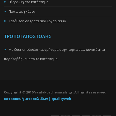
Πληρωμή στο κατάστημα
Πιστωτική κάρτα
Κατάθεση σε τραπεζικό λογαριασμό
ΤΡΟΠΟΙ ΑΠΟΣΤΟΛΗΣ
Με Courier εύκολα και γρήγορα στην πόρτα σας. Δυνατότητα
παραλαβής και από το κατάστημα.
Copyright © 2016 Vasilakoschemicals.gr .All rights reserved
κατασκευή ιστοσελίδων | qualityweb