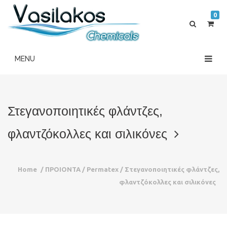
0
Στεγανοποιητικές φλάντζες,
φλαντζόκολλες και σιλικόνες
Home
/
ΠΡΟΙΟΝΤΑ
/
Permatex
/
Στεγανοποιητικές φλάντζες,
φλαντζόκολλες και σιλικόνες