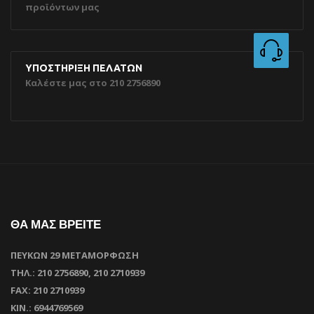
προϊόντων μας
ΥΠΟΣΤΗΡΙΞΗ ΠΕΛΑΤΩΝ
Καλέστε μας στο 210 2756890
ΘΑ ΜΑΣ ΒΡΕΙΤΕ
ΠΕΥΚΩΝ 29 ΜΕΤΑΜΟΡΦΩΣΗ
ΤΗΛ.: 210 2756890, 210 2710939
FAX: 210 2710939
ΚΙΝ.: 6944769569