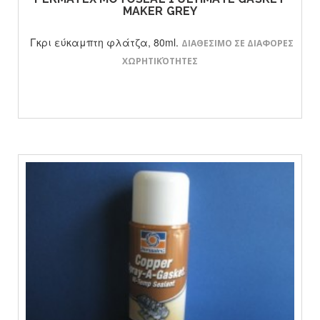
MAKER GREY
Γκρι εύκαμπτη φλάτζα, 80ml.
ΔΙΑΘΕΣΙΜΟ ΣΕ ΔΙΑΦΟΡΕΣ
ΧΩΡΗΤΙΚΌΤΗΤΕΣ