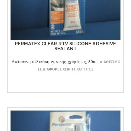
ΔΕΙΤΕ ΤΟ ΠΡΟΙΟΝ
PERMATEX CLEAR RTV SILICONE ADHESIVE
SEALANT
Διάφανη σιλικόνη γενικής χρήσεως, 80ml.
ΔΙΑΘΕΣΙΜΟ
ΣΕ ΔΙΑΦΟΡΕΣ ΧΩΡΗΤΙΚΌΤΗΤΕΣ