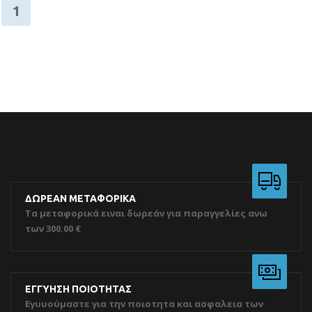
1
ΔΩΡΕΑΝ ΜΕΤΑΦΟΡΙΚΑ
Τα μεταφορικά ειναι δωρεάν για παραγγελίες ανω
των 300.00 €
ΕΓΓΥΗΣΗ ΠΟΙΟΤΗΤΑΣ
Εγυυούμαστε για την ποιοτητα και ασφαλεια των