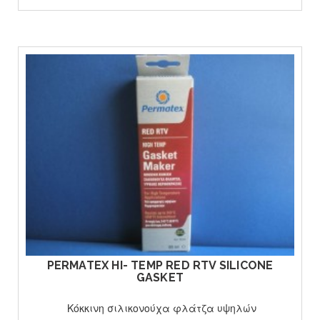
ΔΕΙΤΕ ΤΟ ΠΡΟΙΟΝ
PERMATEX HI- TEMP RED RTV SILICONE
GASKET
Κόκκινη σιλικονούχα φλάτζα υψηλών