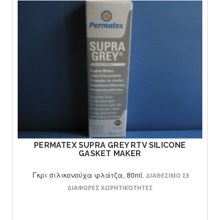
ΔΕΙΤΕ ΤΟ ΠΡΟΙΟΝ
PERMATEX SUPRA GREY RTV SILICONE
GASKET MAKER
Γκρι σιλικονούχα φλάτζα, 80ml.
ΔΙΑΘΕΣΙΜΟ ΣΕ
ΔΙΑΦΟΡΕΣ ΧΩΡΗΤΙΚΌΤΗΤΕΣ