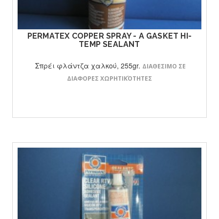
ΔΕΙΤΕ ΤΟ ΠΡΟΙΟΝ
PERMATEX COPPER SPRAY - A GASKET HI-
TEMP SEALANT
Σπρέι φλάντζα χαλκού, 255gr.
ΔΙΑΘΕΣΙΜΟ ΣΕ
ΔΙΑΦΟΡΕΣ ΧΩΡΗΤΙΚΌΤΗΤΕΣ