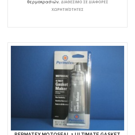
θερμοκρασιών.
ΔΙΑΘΕΣΙΜΟ ΣΕ ΔΙΑΦΟΡΕΣ
ΧΩΡΗΤΙΚΌΤΗΤΕΣ
ΔΕΙΤΕ ΤΟ ΠΡΟΙΟΝ
PERMATEX MOTOSEAL 1 ULTIMATE GASKET