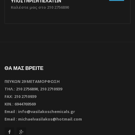
ΥΠΟΣΤΗΡΙΞΗ ΠΕΛΑΤΩΝ
Καλέστε μας στο 210 2756890
ΘΑ ΜΑΣ ΒΡΕΙΤΕ
ΠΕΥΚΩΝ 29 ΜΕΤΑΜΟΡΦΩΣΗ
ΤΗΛ.: 210 2756890, 210 2710939
FAX: 210 2710939
ΚΙΝ.: 6944769569
Email : info@vasilakoschemicals.gr
Email : michaelvasilakos@hotmail.com