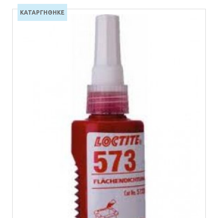
ΚΑΤΑΡΓΗΘΗΚΕ
ΔΕΙΤΕ ΤΟ ΠΡΟΙΟΝ