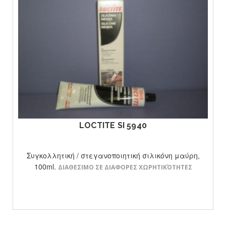
ΔΕΙΤΕ ΤΟ ΠΡΟΙΟΝ
LOCTITE SI 5940
Συγκολλητική / στεγανοποιητική σιλικόνη μαύρη,
100ml.
ΔΙΑΘΕΣΙΜΟ ΣΕ ΔΙΑΦΟΡΕΣ ΧΩΡΗΤΙΚΌΤΗΤΕΣ