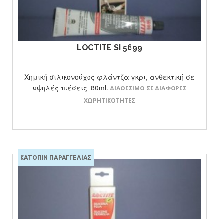
ΔΕΙΤΕ ΤΟ ΠΡΟΙΟΝ
LOCTITE SI 5699
Χημική σιλικονούχος φλάντζα γκρι, ανθεκτική σε
υψηλές πιέσεις, 80ml.
ΔΙΑΘΕΣΙΜΟ ΣΕ ΔΙΑΦΟΡΕΣ
ΧΩΡΗΤΙΚΌΤΗΤΕΣ
ΚΑΤΟΠΙΝ ΠΑΡΑΓΓΕΛΙΑΣ