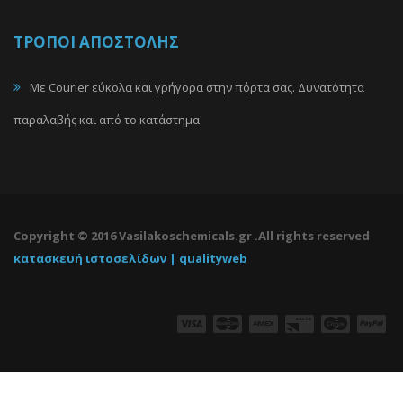
ΤΡΟΠΟΙ ΑΠΟΣΤΟΛΗΣ
Με Courier εύκολα και γρήγορα στην πόρτα σας. Δυνατότητα
παραλαβής και από το κατάστημα.
Copyright © 2016 Vasilakoschemicals.gr .All rights reserved
κατασκευή ιστοσελίδων | qualityweb