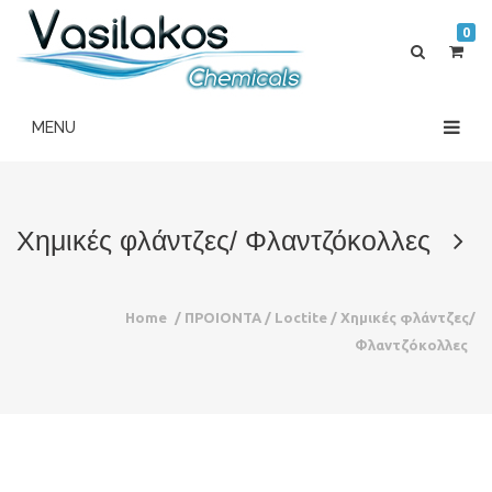
0
Χημικές φλάντζες/ Φλαντζόκολλες
Home
/
ΠΡΟΙΟΝΤΑ
/
Loctite
/
Χημικές φλάντζες/
Φλαντζόκολλες