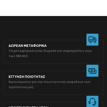
ΔΩΡΕΑΝ ΜΕΤΑΦΟΡΙΚΑ
Τα μεταφορικά ειναι δωρεάν για παραγγελίες ανω
των 300.00 €
ΕΓΓΥΗΣΗ ΠΟΙΟΤΗΤΑΣ
Εγυυούμαστε για την ποιοτητα και ασφαλεια των
προϊόντων μας