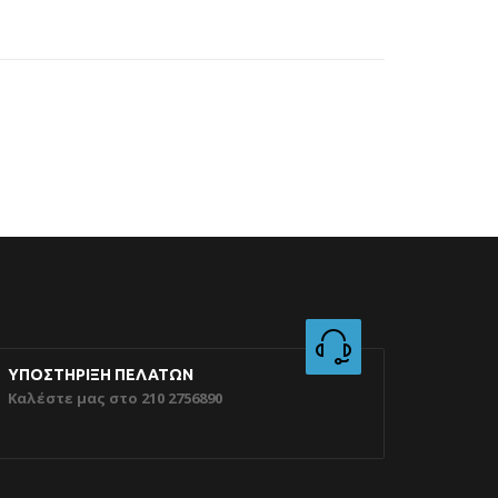
ΥΠΟΣΤΗΡΙΞΗ ΠΕΛΑΤΩΝ
Καλέστε μας στο 210 2756890