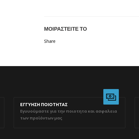
ΜΟΙΡΑΣΤΕΙΤΕ ΤΟ
Share
ΕΓΓΥΗΣΗ ΠΟΙΟΤΗΤΑΣ
Εγυυούμαστε για την ποιοτητα και ασφαλεια
των προϊόντων μας