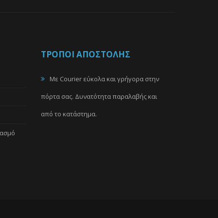
ΤΡΟΠΟΙ ΑΠΟΣΤΟΛΗΣ
Με Courier εύκολα και γρήγορα στην
πόρτα σας. Δυνατότητα παραλαβής και
από το κατάστημα.
ιασμό