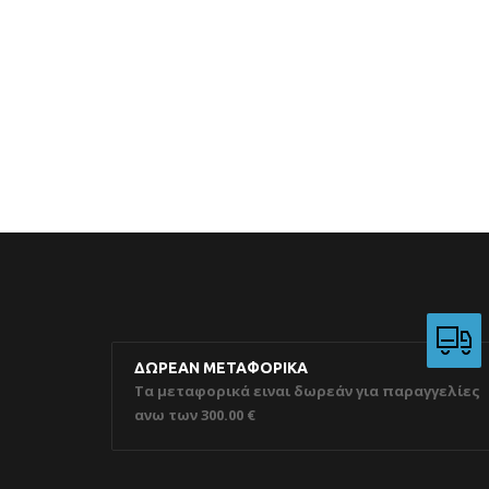
ΔΩΡΕΑΝ ΜΕΤΑΦΟΡΙΚΑ
Τα μεταφορικά ειναι δωρεάν για παραγγελίες
ανω των 300.00 €