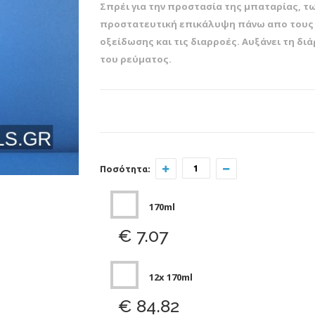
Σπρέι για την προστασία της μπαταρίας, τ
προστατευτική επικάλυψη πάνω απο τους
οξείδωσης και τις διαρροές. Αυξάνει τη δι
του ρεύματος.
Ποσότητα:
170ml
€ 7.07
12x 170ml
€ 84.82